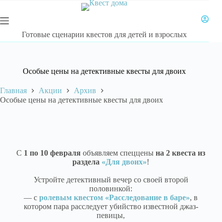
Готовые сценарии квестов для детей и взрослых
Особые цены на детективные квесты для двоих
Главная
Акции
Архив
Особые цены на детективные квесты для двоих
С
1 по 10 февраля
объявляем спеццены
на 2 квеста из
раздела
«Для двоих»
!
Устройте детективный вечер со своей второй
половинкой:
— с
ролевым квестом «Расследование в баре»
, в
котором пара расследует убийство известной джаз-
певицы,