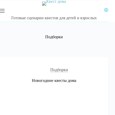
Перейти
к
сути
Готовые сценарии квестов для детей и взрослых
Подборки
Подборки
Новогодние квесты дома