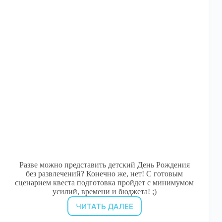
Разве можно представить детский День Рождения
без развлечений? Конечно же, нет! С готовым
сценарием квеста подготовка пройдет с минимумом
усилий, времени и бюджета! ;)
ЧИТАТЬ ДАЛЕЕ
Сценарии
квестов