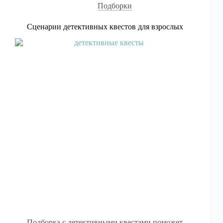
Подборки
Сценарии детективных квестов для взрослых
Подборка с детективными квестами поможет