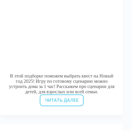
В этой подборке поможем выбрать квест на Новый
год 2025! Игру по готовому сценарию можно
устроить дома за 1 час! Расскажем про сценарии для
детей, для взрослых или всей семьи.
ЧИТАТЬ ДАЛЕЕ
Новогодние
квесты
дома