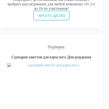
выбрать расследование для любой компании. От 2-х
до 16-ти участников!
ЧИТАТЬ ДАЛЕЕ
Сценарии
детективных
квестов
для
взрослых
Подборки
Сценарии квестов для взрослого Дня рождения