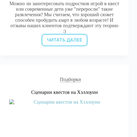
Можно ли заинтересовать подростков игрой в квест
или современные дети уже "переросли" такие
развлечения? Мы считаем, что хороший сюжет
способен пробудить азарт в любом возрасте! И
отзывы наших клиентов подтверждают эту теорию
:)
ЧИТАТЬ ДАЛЕЕ
Сценарии
квестов
для
подростков
Подборки
Сценарии квестов на Хэллоуин