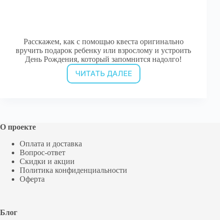
Расскажем, как с помощью квеста оригинально
вручить подарок ребенку или взрослому и устроить
День Рождения, который запомнится надолго!
ЧИТАТЬ ДАЛЕЕ
Сценарии
квестов
на
поиск
подарка
О проекте
Оплата и доставка
Вопрос-ответ
Скидки и акции
Политика конфиденциальности
Оферта
Блог