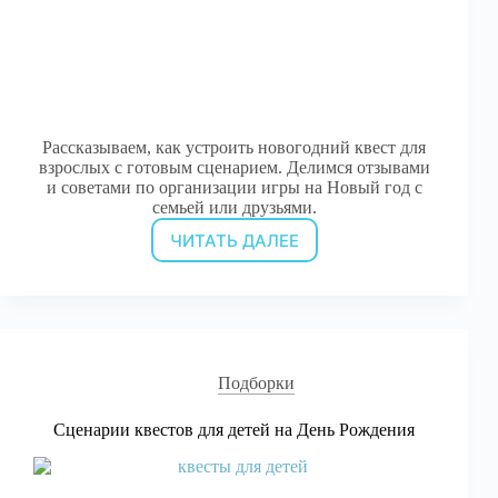
Рассказываем, как устроить новогодний квест для
взрослых с готовым сценарием. Делимся отзывами
и советами по организации игры на Новый год с
семьей или друзьями.
ЧИТАТЬ ДАЛЕЕ
Квесты
для
взрослых
на
Новый
Год
Подборки
Сценарии квестов для детей на День Рождения