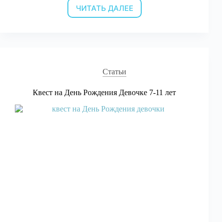
ЧИТАТЬ ДАЛЕЕ
Квесты
для
детей
11-
12
лет
Статьи
Квест на День Рождения Девочке 7-11 лет