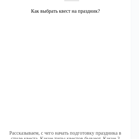
Как выбрать квест на праздник?
Рассказываем, с чего начать подготовку праздника в
стиле квеста. Какие типы квестов бывают. Какие 3