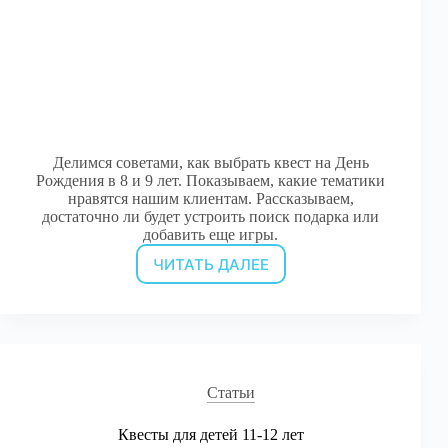
Делимся советами, как выбрать квест на День
Рождения в 8 и 9 лет. Показываем, какие тематики
нравятся нашим клиентам. Рассказываем,
достаточно ли будет устроить поиск подарка или
добавить еще игры.
ЧИТАТЬ ДАЛЕЕ
Квесты
для
детей
8-
9
лет
на
Статьи
День
Рождения
Квесты для детей 11-12 лет