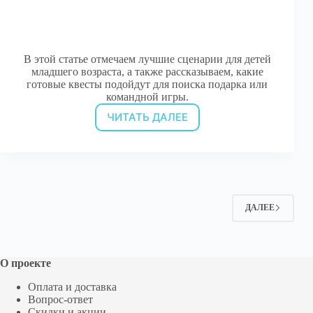
В этой статье отмечаем лучшие сценарии для детей
младшего возраста, а также рассказываем, какие
готовые квесты подойдут для поиска подарка или
командной игры.
ЧИТАТЬ ДАЛЕЕ
Квесты
для
детей
7
лет
на
День
ДАЛЕЕ
Рождения
О проекте
Оплата и доставка
Вопрос-ответ
Скидки и акции