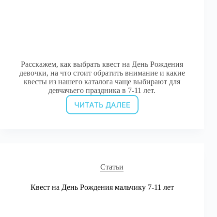
Расскажем, как выбрать квест на День Рождения
девочки, на что стоит обратить внимание и какие
квесты из нашего каталога чаще выбирают для
девчачьего праздника в 7-11 лет.
ЧИТАТЬ ДАЛЕЕ
Квест
на
День
Рождения
Девочке
7-
11
Статьи
лет
Квест на День Рождения мальчику 7-11 лет