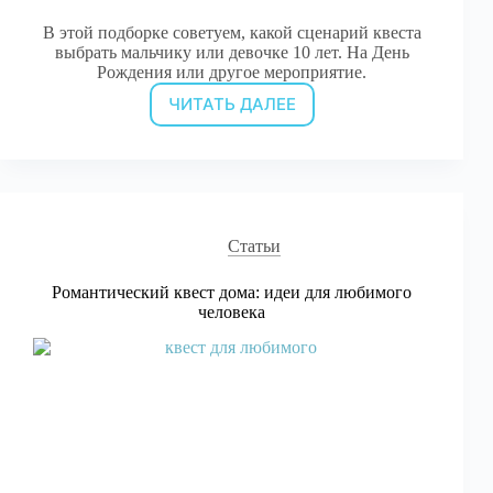
В этой подборке советуем, какой сценарий квеста
выбрать мальчику или девочке 10 лет. На День
Рождения или другое мероприятие.
ЧИТАТЬ ДАЛЕЕ
Сценарии
квестов
на
День
Рождения
10
лет
Статьи
Романтический квест дома: идеи для любимого
человека