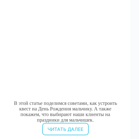
В этой статье поделимся советами, как устроить
квест на День Рождения мальчику. А также
покажем, что выбирают наши клиенты на
праздники для мальчишек.
ЧИТАТЬ ДАЛЕЕ
Квест
на