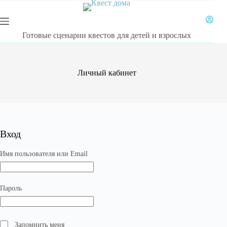
Перейти
к
сути
Готовые сценарии квестов для детей и взрослых
Личный кабинет
Вход
Обязательно
Имя пользователя или Email
Обязательно
Пароль
Запомнить меня