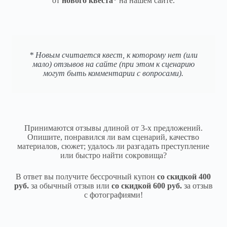
от
нового квеста*
на нашем сайте.
* Новым считается квест, к которому нет (или
мало) отзывов на сайте (при этом к сценарию
могут быть комментарии с вопросами).
Принимаются отзывы длиной от 3-х предложений.
Опишите, понравился ли вам сценарий, качество
материалов, сюжет; удалось ли разгадать преступление
или быстро найти сокровища?
В ответ вы получите бессрочный купон
со скидкой 400
руб.
за обычный отзыв или
со скидкой 600 руб.
за отзыв
с фотографиями!