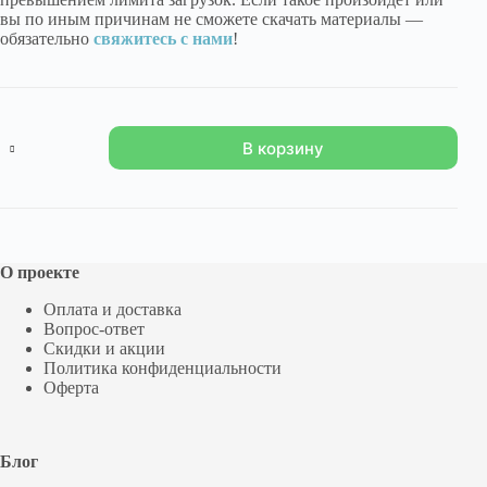
вы по иным причинам не сможете скачать материалы —
обязательно
свяжитесь с нами
!
Количество
В корзину
товара
"Жуткий
вечер
в
деревне"
О проекте
Оплата и доставка
Вопрос-ответ
Скидки и акции
Политика конфиденциальности
Оферта
Блог