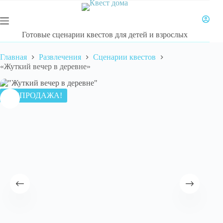
Перейти
к
сути
Готовые сценарии квестов для детей и взрослых
Главная
Развлечения
Сценарии квестов
«Жуткий вечер в деревне»
РАСПРОДАЖА!