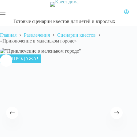
Перейти
к
сути
Готовые сценарии квестов для детей и взрослых
Главная
Развлечения
Сценарии квестов
«Приключение в маленьком городе»
РАСПРОДАЖА!