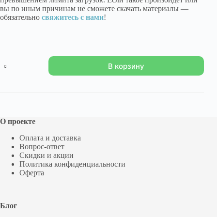
вы по иным причинам не сможете скачать материалы —
обязательно
свяжитесь с нами
!
Количество
В корзину
товара
"Приключение
в
маленьком
городе"
О проекте
Оплата и доставка
Вопрос-ответ
Скидки и акции
Политика конфиденциальности
Оферта
Блог