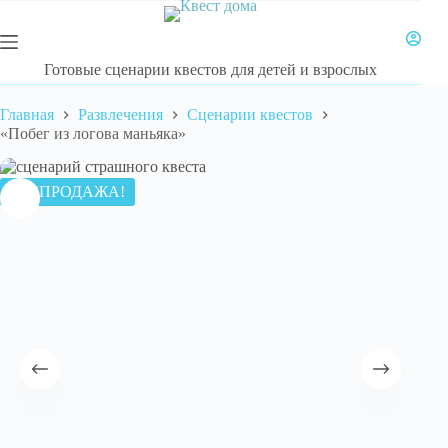
Перейти
к
сути
Готовые сценарии квестов для детей и взрослых
Главная
Развлечения
Сценарии квестов
«Побег из логова маньяка»
РАСПРОДАЖА!