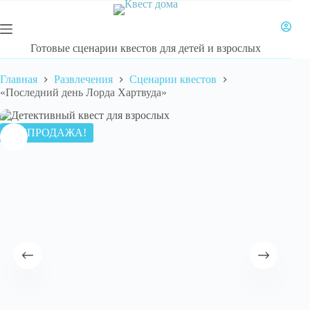
Перейти
к
сути
Готовые сценарии квестов для детей и взрослых
Главная
Развлечения
Сценарии квестов
«Последний день Лорда Хартвуда»
РАСПРОДАЖА!