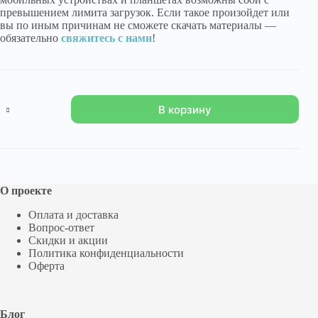
превышением лимита загрузок. Если такое произойдет или
вы по иным причинам не сможете скачать материалы —
обязательно
свяжитесь с нами
!
Количество
В корзину
товара
"Последний
день
Лорда
Хартвуда"
О проекте
Оплата и доставка
Вопрос-ответ
Скидки и акции
Политика конфиденциальности
Оферта
Блог