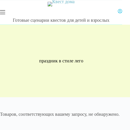
Перейти
к
сути
Готовые сценарии квестов для детей и взрослых
праздник в стиле лего
Товаров, соответствующих вашему запросу, не обнаружено.