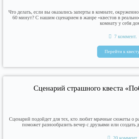
Что делать, если вы оказались заперты в комнате, окруженно
60 минут? С нашим сценарием в жанре «квестов в реально
комнату у себя до
7 коммент.
Перейти к квест
Сценарий страшного квеста «Поб
Сценарий подойдет для тех, кто любит мрачные сюжеты о р
поможет разнообразить вечер с друзьями или создать
20 коммент.