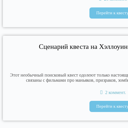
Перейти к квест
Сценарий квеста на Хэллоуин
Этот необычный поисковый квест одолеют только настоящи
связаны с фильмами про маньяков, призраков, зомб
2 коммент.
Перейти к квест