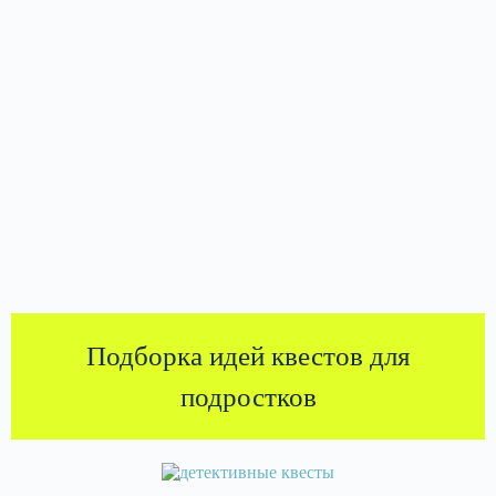
Подборка идей квестов для
подростков