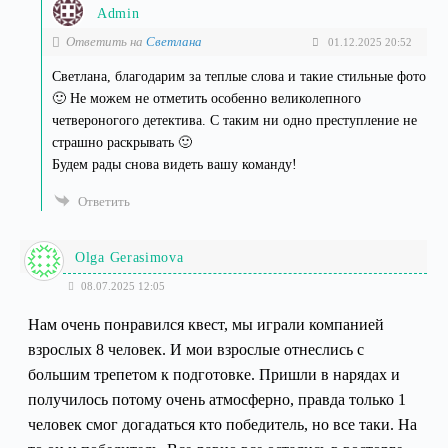
Admin
Ответить на
Светлана
01.12.2025 20:52
Светлана, благодарим за теплые слова и такие стильные фото
🙂 Не можем не отметить особенно великолепного
четвероногого детектива. С таким ни одно преступление не
страшно раскрывать 🙂
Будем рады снова видеть вашу команду!
Ответить
Olga Gerasimova
08.07.2025 12:05
Нам очень понравился квест, мы играли компанией
взрослых 8 человек. И мои взрослые отнеслись с
большим трепетом к подготовке. Пришли в нарядах и
получилось потому очень атмосферно, правда только 1
человек смог догадаться кто победитель, но все таки. На