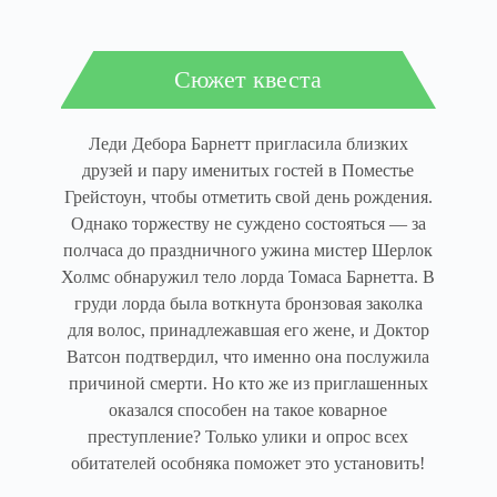
Сюжет квеста
Леди Дебора Барнетт пригласила близких
друзей и пару именитых гостей в Поместье
Грейстоун, чтобы отметить свой день рождения.
Однако торжеству не суждено состояться — за
полчаса до праздничного ужина мистер Шерлок
Холмс обнаружил тело лорда Томаса Барнетта. В
груди лорда была воткнута бронзовая заколка
для волос, принадлежавшая его жене, и Доктор
Ватсон подтвердил, что именно она послужила
причиной смерти. Но кто же из приглашенных
оказался способен на такое коварное
преступление? Только улики и опрос всех
обитателей особняка поможет это установить!