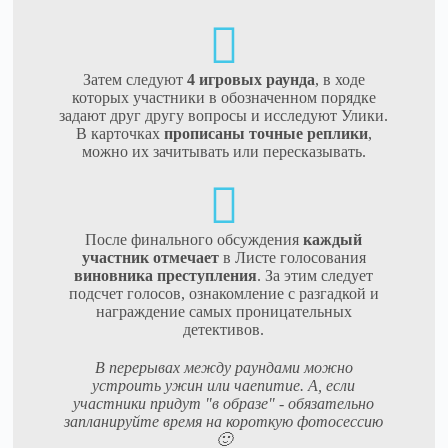
Затем следуют
4 игровых раунда
, в ходе
которых участники в обозначенном порядке
задают друг другу вопросы и исследуют Улики.
В карточках
прописаны точные реплики
,
можно их зачитывать или пересказывать.
После финального обсуждения
каждый
участник отмечает
в Листе голосования
виновника преступления
. За этим следует
подсчет голосов, ознакомление с разгадкой и
награждение самых проницательных
детективов.
В перерывах между раундами можно
устроить ужин или чаепитие. А, если
участники придут "в образе" - обязательно
запланируйте время на короткую фотосессию
🙂