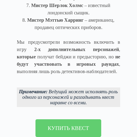
7.
Мистер Шерлок Холмс
– известный
лондонский сыщик.
8.
Мистер Мэттью Харринг
– американец,
продавец оптических приборов.
Мы предусмотрели возможность включить в
игру
2-х дополнительных персонажей
,
которые
получат бейджи и предысторию, но
не
будут участвовать в игровых раундах
,
выполняя лишь роль детективов-наблюдателей.
Примечание:
Ведущий может исполнять роль
одного из персонажей и разгадывать квест
наравне со всеми.
КУПИТЬ КВЕСТ