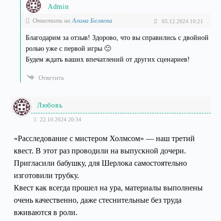
Admin
Ответить на
Алина Беляева
05.12.2024 10:21
Благодарим за отзыв! Здорово, что вы справились с двойной
ролью уже с первой игры 🙂
Будем ждать ваших впечатлений от других сценариев!
Ответить
Любовь
22.10.2024 20:34
«Расследование с мистером Холмсом» — наш третий
квест. В этот раз проводили на выпускной дочери.
Пригласили бабушку, для Шерлока самостоятельно
изготовили трубку.
Квест как всегда прошел на ура, материалы выполнены
очень качественно, даже стеснительные без труда
вживаются в роли.