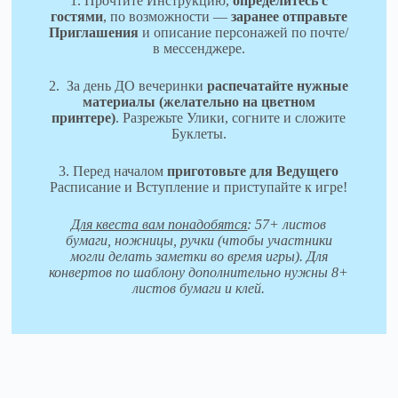
1. Прочтите Инструкцию,
определитесь с
гостями
, по возможности —
заранее отправьте
Приглашения
и описание персонажей по почте/
в мессенджере.
2. За день ДО вечеринки
распечатайте нужные
материалы
(желательно на цветном
принтере)
. Разрежьте Улики, согните и сложите
Буклеты.
3. Перед началом
приготовьте для Ведущего
Расписание и Вступление и приступайте к игре!
Для квеста вам понадобятся
:
57+ листов
бумаги, ножницы, ручки (чтобы участники
могли делать заметки во время игры). Для
конвертов по шаблону дополнительно нужны 8+
листов бумаги и клей.