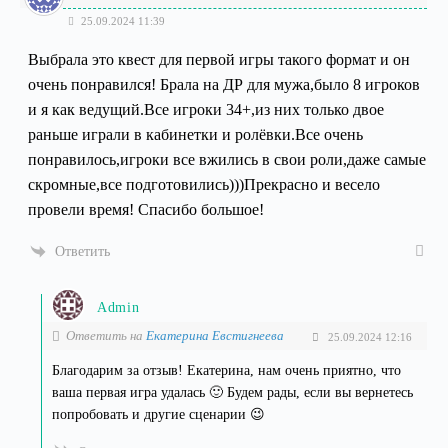
25.09.2024 11:39
Выбрала это квест для первой игры такого формат и он
очень понравился! Брала на ДР для мужа,было 8 игроков
и я как ведущий.Все игроки 34+,из них только двое
раньше играли в кабинетки и ролёвки.Все очень
понравилось,игроки все вжились в свои роли,даже самые
скромные,все подготовились)))Прекрасно и весело
провели время! Спасибо большое!
Ответить
Admin
Ответить на
Екатерина Евстигнеева
25.09.2024 12:16
Благодарим за отзыв! Екатерина, нам очень приятно, что
ваша первая игра удалась 🙂 Будем рады, если вы вернетесь
попробовать и другие сценарии 😉