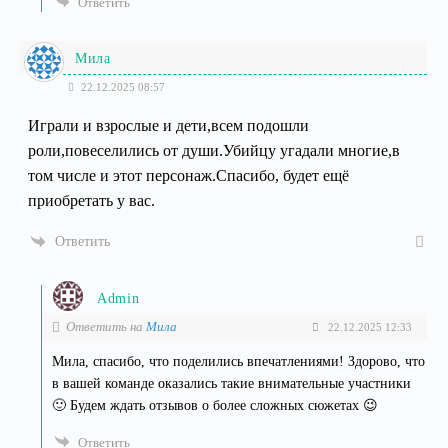
Ответить
Мила
22.12.2025 08:57
Играли и взрослые и дети,всем подошли
роли,повеселились от души.Убийцу угадали многие,в
том числе и этот персонаж.Спасибо, будет ещё
приобретать у вас.
Ответить
Admin
Ответить на
Мила
22.12.2025 12:33
Мила, спасибо, что поделились впечатлениями! Здорово, что
в вашей команде оказались такие внимательные участники
🙂 Будем ждать отзывов о более сложных сюжетах 😉
Ответить