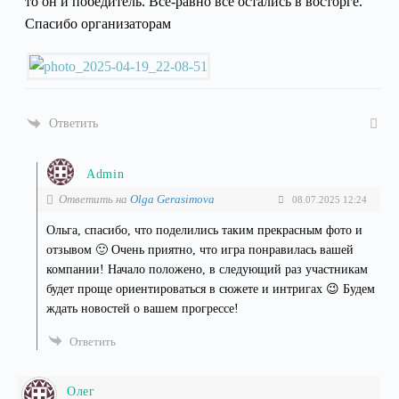
то он и победитель. Все-равно все остались в восторге.
Спасибо организаторам
Ответить
Admin
Ответить на
Olga Gerasimova
08.07.2025 12:24
Ольга, спасибо, что поделились таким прекрасным фото и
отзывом 🙂 Очень приятно, что игра понравилась вашей
компании! Начало положено, в следующий раз участникам
будет проще ориентироваться в сюжете и интригах 😉 Будем
ждать новостей о вашем прогрессе!
Ответить
Олег