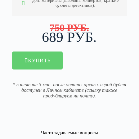
доп. материалы (шаблоны конвертов, краткие
буклеты детективов).
750 РУБ.
689 РУБ.
КУПИТЬ
* в течение 5 мин. после оплаты архив с игрой будет
доступен в Личном кабинете (ссылку также
продублируем на почту).
Часто задаваемые вопросы