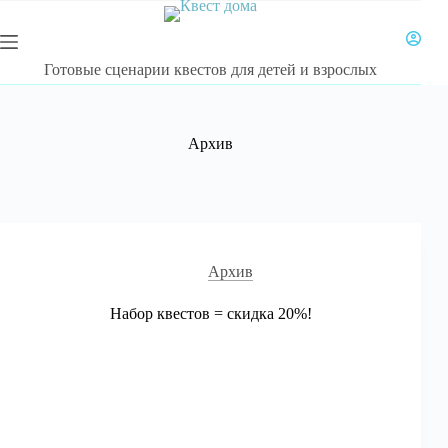
Перейти
к
сути
Готовые сценарии квестов для детей и взрослых
Архив
Архив
Набор квестов = скидка 20%!