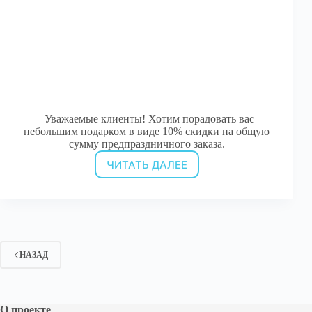
Уважаемые клиенты! Хотим порадовать вас
небольшим подарком в виде 10% скидки на общую
сумму предпраздничного заказа.
ЧИТАТЬ ДАЛЕЕ
Встречаем
2017-
й!
Предновогодняя
скидка!
НАЗАД
О проекте