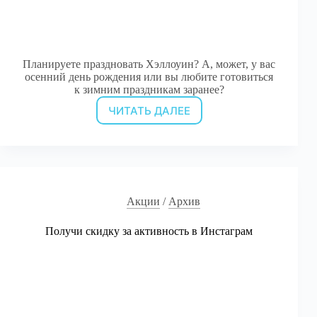
Планируете праздновать Хэллоуин? А, может, у вас
осенний день рождения или вы любите готовиться
к зимним праздникам заранее?
ЧИТАТЬ ДАЛЕЕ
Большая
осенняя
распродажа!
Акции
/
Архив
Получи скидку за активность в Инстаграм