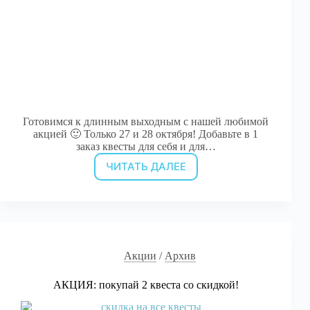
Готовимся к длинным выходным с нашей любимой
акцией 🙂 Только 27 и 28 октября! Добавьте в 1
заказ квесты для себя и для…
ЧИТАТЬ ДАЛЕЕ
1
детский
+
1
взрослый
=
скидка
Акции
/
Архив
25%!
АКЦИЯ: покупай 2 квеста со скидкой!